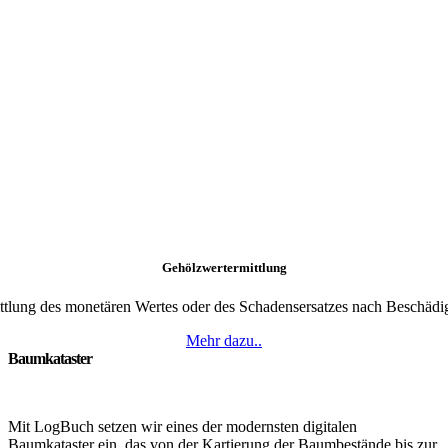
Gehölzwertermittlung
ttlung des monetären Wertes oder des Schadensersatzes nach Beschädi
Mehr dazu..
Baumkataster
Mit LogBuch setzen wir eines der modernsten digitalen
Baumkataster ein, das von der Kartierung der Baumbestände bis zur