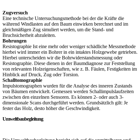
Zugversuch
Eine technische Untersuchungsmethode bei der die Kräfte die
während Windlasten auf den Baum einwirken berechnet und im
gleichmäßigen Zug simuliert werden, um die Stand- und
Bruchsicherheit abzuleiten.
Bohrungen
Resistographie Ist eine mehr oder weniger schädliche Messmethode
hierbei wird immer ein Bohrer in ein intaktes Holzgewebe getrieben.
Hierbei unterscheiden wir die Bohrwiderstandsmessung oder
Resistographie. Diese dienen in der Baumdiagnose zur Feststellung
von relevanten Holzeigenschaften, wie z. B. Fäulen, Festigkeiten im
Hinblick auf Druck, Zug oder Torsion.
Schalltomographie
Impulstomographen wurden für die Analyse des inneren Zustands
von Bäumen entwickelt. Gemessen werden Schallimpulslaufzeiten
zwischen den einzelnen Sensoren. Es können 2- oder auch 3-
dimensionale Scans durchgeführt werden. Grundsätzlich gilt: Je
fester das Holz, desto höher die Geschwindigkeit.
Umweltbaubegleitung