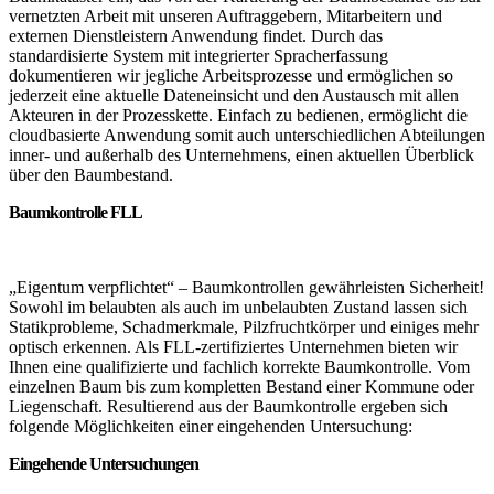
vernetzten Arbeit mit unseren Auftraggebern, Mitarbeitern und
externen Dienstleistern Anwendung findet. Durch das
standardisierte System mit integrierter Spracherfassung
dokumentieren wir jegliche Arbeitsprozesse und ermöglichen so
jederzeit eine aktuelle Dateneinsicht und den Austausch mit allen
Akteuren in der Prozesskette. Einfach zu bedienen, ermöglicht die
cloudbasierte Anwendung somit auch unterschiedlichen Abteilungen
inner- und außerhalb des Unternehmens, einen aktuellen Überblick
über den Baumbestand.
Baumkontrolle FLL
„Eigentum verpflichtet“ – Baumkontrollen gewährleisten Sicherheit!
Sowohl im belaubten als auch im unbelaubten Zustand lassen sich
Statikprobleme, Schadmerkmale, Pilzfruchtkörper und einiges mehr
optisch erkennen. Als FLL-zertifiziertes Unternehmen bieten wir
Ihnen eine qualifizierte und fachlich korrekte Baumkontrolle. Vom
einzelnen Baum bis zum kompletten Bestand einer Kommune oder
Liegenschaft. Resultierend aus der Baumkontrolle ergeben sich
folgende Möglichkeiten einer eingehenden Untersuchung:
Eingehende Untersuchungen