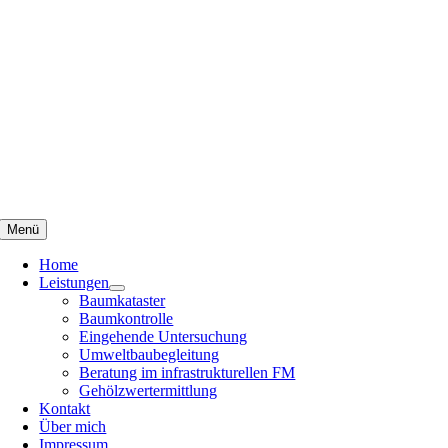
Menü
Home
Leistungen
Baumkataster
Baumkontrolle
Eingehende Untersuchung
Umweltbaubegleitung
Beratung im infrastrukturellen FM
Gehölzwertermittlung
Kontakt
Über mich
Impressum